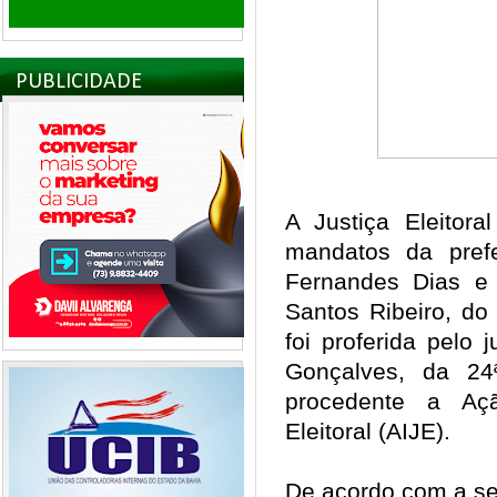
PUBLICIDADE
A Justiça Eleitor
mandatos da pref
Fernandes Dias e 
Santos Ribeiro, do
foi proferida pelo j
Gonçalves, da 24ª
procedente a Açã
Eleitoral (AIJE).
De acordo com a se