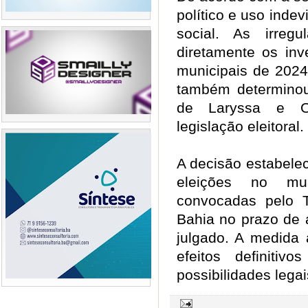
político e uso ind
social. As irregu
diretamente os inv
municipais de 2024
também determinou 
de Laryssa e O
legislação eleitoral.
A decisão estabele
eleições no mu
convocadas pelo Tr
Bahia no prazo de 
julgado. A medida 
efeitos definiti
possibilidades legai