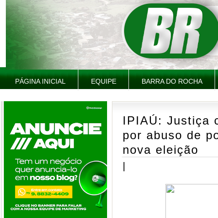
PÁGINA INICIAL
EQUIPE
BARRA DO ROCHA
IPIAÚ: Justiça 
por abuso de p
nova eleição
|