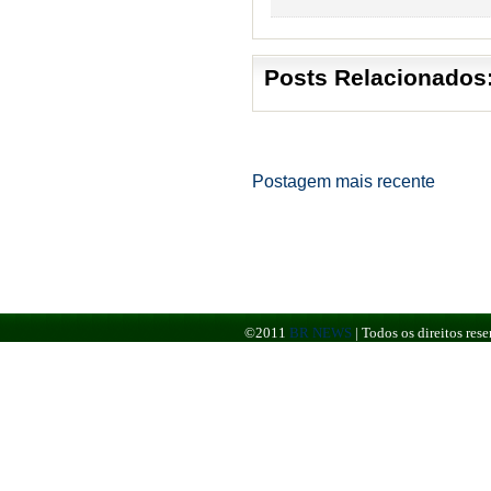
Posts Relacionados
Postagem mais recente
©2011
BR NEWS
|
Todos os direitos re