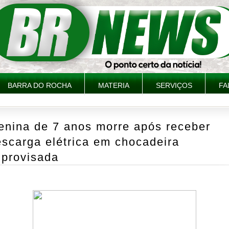
BARRA DO ROCHA
MATERIA
SERVIÇOS
FA
enina de 7 anos morre após receber
scarga elétrica em chocadeira
mprovisada