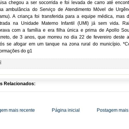
isa chegou a ser socorrida e foi levada de carro até encont
a ambulância do Serviço de Atendimento Móvel de Urgên
amu). A criança foi transferida para a equipe médica, mas 
trada na Unidade Materno Infantil (UMI) já sem vida. Ra
rava com a família e era filha única e prima de Apollo So
rreto, de 3 anos, que morreu no dia 22 de fevereiro deste 
ós se afogar em um tanque na zona rural do município. *
formações do g1
s Relacionados:
gem mais recente
Página inicial
Postagem mais 