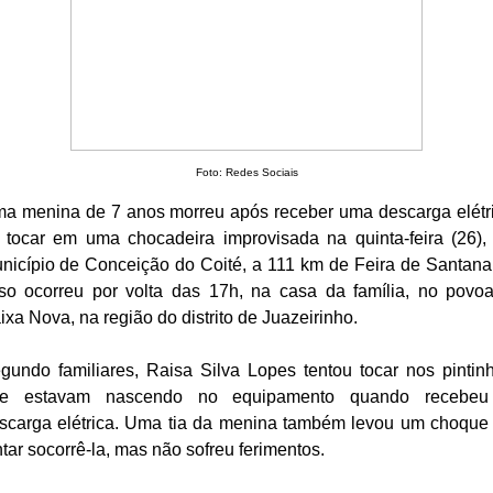
Foto: Redes Sociais
a menina de 7 anos morreu após receber uma descarga elétr
 tocar em uma chocadeira improvisada na quinta-feira (26),
nicípio de Conceição do Coité, a 111 km de Feira de Santana
so ocorreu por volta das 17h, na casa da família, no povo
ixa Nova, na região do distrito de Juazeirinho.
gundo familiares, Raisa Silva Lopes tentou tocar nos pintin
e estavam nascendo no equipamento quando recebe
scarga elétrica. Uma tia da menina também levou um choque
ntar socorrê-la, mas não sofreu ferimentos.