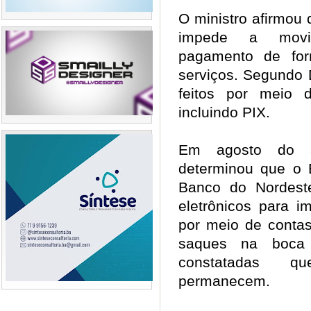
O ministro afirmou
impede a movim
pagamento de for
serviços. Segundo 
feitos por meio de
incluindo PIX.
Em agosto do a
determinou que o 
Banco do Nordest
eletrônicos para 
por meio de conta
saques na boca 
constatadas qu
permanecem.