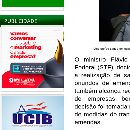
PUBLICIDADE
Dino proíbe saque em esp
O ministro Flávi
Federal (STF), decidi
a realização de s
oriundos de emen
também alcança rec
de empresas bene
decisão foi tomada 
de medidas de tran
emendas.