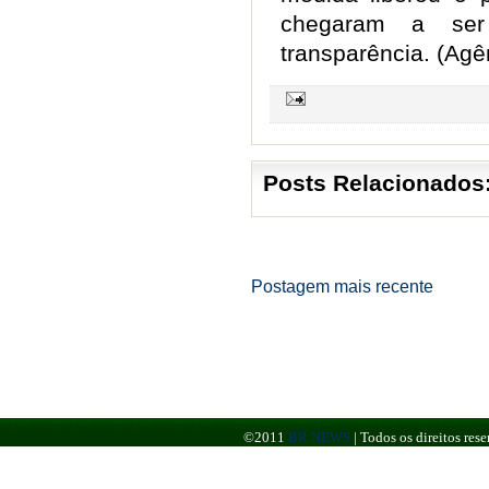
chegaram a ser
transparência. (Agên
Posts Relacionados
Postagem mais recente
©2011
BR NEWS
|
Todos os direitos re