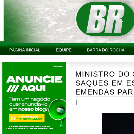
PÁGINA INICIAL
EQUIPE
BARRA DO ROCHA
MINISTRO DO 
SAQUES EM E
EMENDAS PAR
|