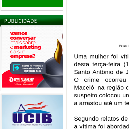
PUBLICIDADE
Fotos:
Uma mulher foi ví
desta terça-feira 
Santo Antônio de J
O crime ocorreu
Maceió, na região 
suspeito colocou u
a arrastou até um t
Segundo relatos de 
a vítima foi abor