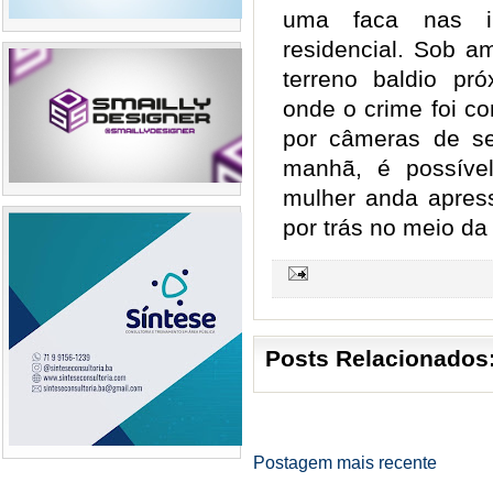
uma faca nas i
residencial. Sob a
terreno baldio pró
onde o crime foi c
por câmeras de s
manhã, é possív
mulher anda apre
por trás no meio da 
Posts Relacionados
Postagem mais recente