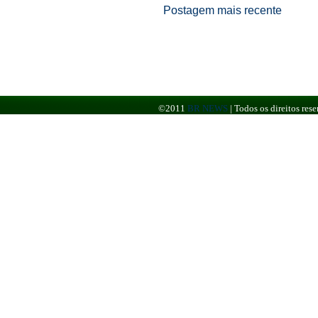
Postagem mais recente
©2011
BR NEWS
|
Todos os direitos re