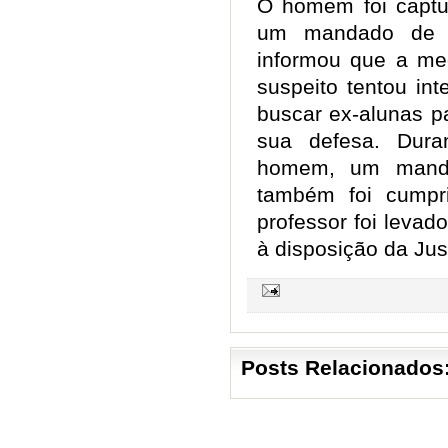
O homem foi captu
um mandado de pr
informou que a me
suspeito tentou int
buscar ex-alunas p
sua defesa. Dur
homem, um mand
também foi cumpr
professor foi leva
à disposição da Ju
Posts Relacionados