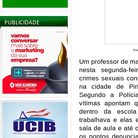
PUBLICIDADE
Fot
Um professor de ma
nesta segunda-fei
crimes sexuais con
na cidade de Pir
Segundo a Polícia
vítimas apontam q
dentro da escol
trabalhava e elas
sala de aula e até 
os pontos denuncia