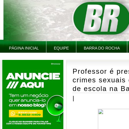
PÁGINA INICIAL
EQUIPE
BARRA DO ROCHA
Professor é pre
crimes sexuais 
de escola na B
|