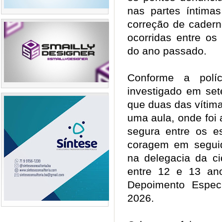
nas partes íntima
correção de cadern
ocorridas entre o
do ano passado.
Conforme a polí
investigado em se
que duas das vítim
uma aula, onde foi
segura entre os e
coragem em seguid
na delegacia da ci
entre 12 e 13 an
Depoimento Especi
2026.