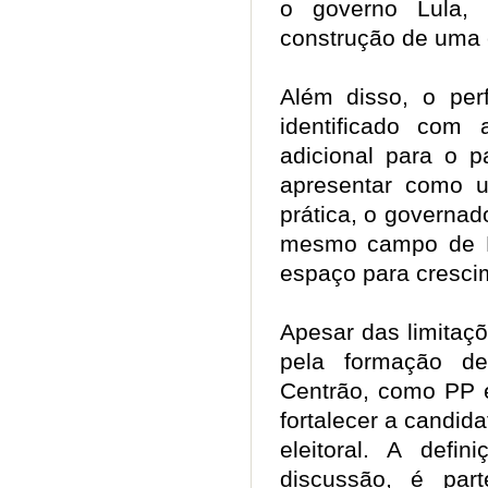
o governo Lula,
construção de uma 
Além disso, o perf
identificado com 
adicional para o p
apresentar como u
prática, o governado
mesmo campo de Fl
espaço para cresc
Apesar das limitaç
pela formação de
Centrão, como PP e
fortalecer a candida
eleitoral. A def
discussão, é par