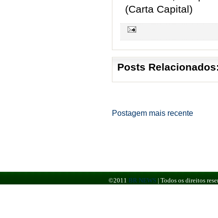
(Carta Capital)
Posts Relacionados
Postagem mais recente
©2011
BR NEWS
|
Todos os direitos re