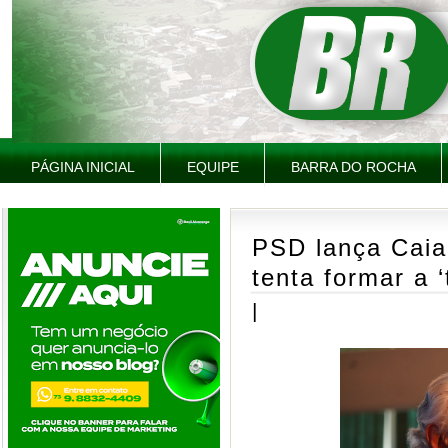
PÁGINA INICIAL
EQUIPE
BARRA DO ROCHA
PSD lança Caia
tenta formar a ‘
|