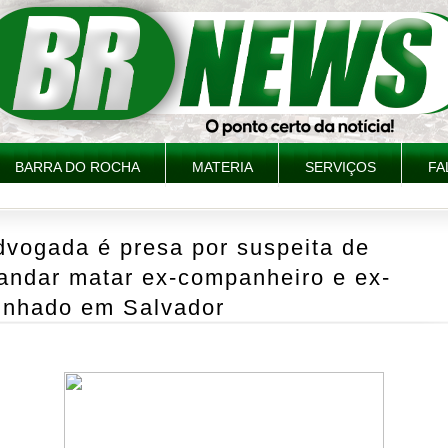
BARRA DO ROCHA
MATERIA
SERVIÇOS
FA
dvogada é presa por suspeita de
andar matar ex-companheiro e ex-
unhado em Salvador