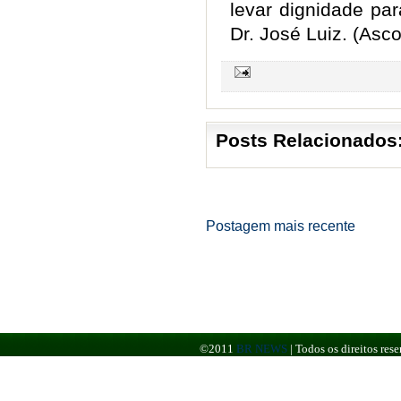
levar dignidade pa
Dr. José Luiz. (As
Posts Relacionados
Postagem mais recente
©2011
BR NEWS
|
Todos os direitos re