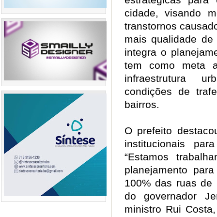
cidade, visando me
transtornos causad
mais qualidade de
integra o planejam
tem como meta av
infraestrutura u
condições de trafe
bairros.
O prefeito destaco
institucionais par
“Estamos trabalh
planejamento para
100% das ruas de 
do governador Je
ministro Rui Costa