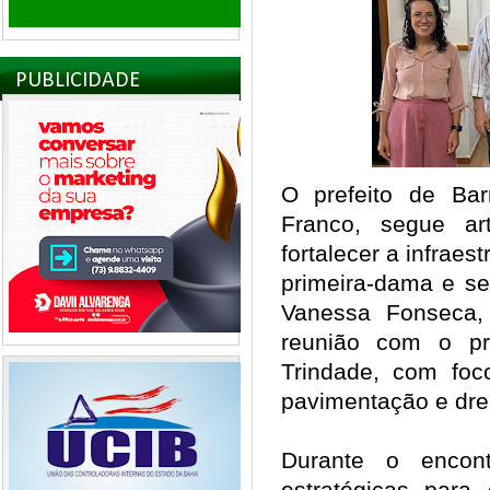
PUBLICIDADE
O prefeito de Ba
Franco, segue art
fortalecer a infraes
primeira-dama e sec
Vanessa Fonseca,
reunião com o p
Trindade, com fo
pavimentação e dr
Durante o encont
estratégicas para