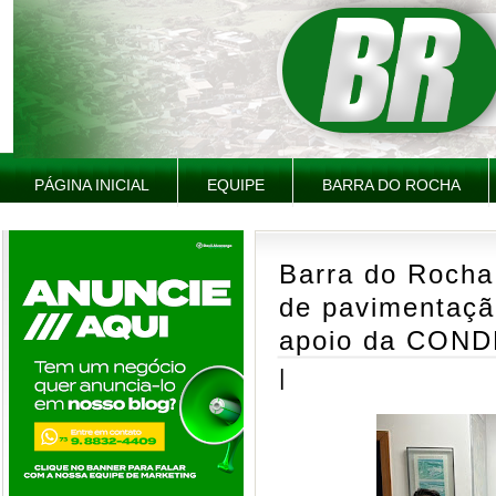
PÁGINA INICIAL
EQUIPE
BARRA DO ROCHA
Barra do Rocha
de pavimentaç
apoio da CON
|