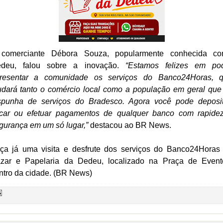
comerciante Débora Souza, popularmente conhecida c
deu, falou sobre a inovação.
“Estamos felizes em po
resentar a comunidade os serviços do Banco24Horas, 
udará tanto o comércio local como a população em geral que
spunha de serviços do Bradesco. Agora você pode deposit
car ou efetuar pagamentos de qualquer banco com rapide
gurança em um só lugar,”
destacou ao BR News.
ça já uma visita e desfrute dos serviços do Banco24Horas
zar e Papelaria da Dedeu, localizado na Praça de Event
ntro da cidade. (BR News)