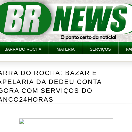
BARRA DO ROCHA
MATERIA
SERVIÇOS
FA
ARRA DO ROCHA: BAZAR E
APELARIA DA DEDEU CONTA
GORA COM SERVIÇOS DO
ANCO24HORAS