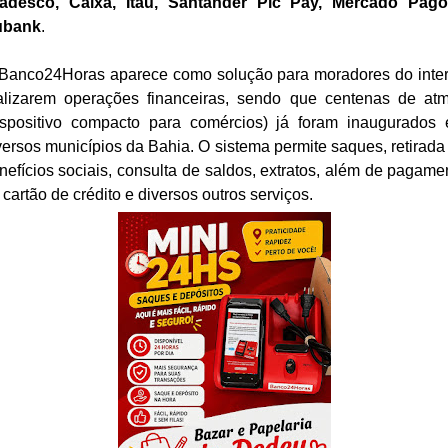
adesco, Caixa, Itaú, Santander Pic Pay, Mercado Pag
ubank
.
Banco24Horas aparece como solução para moradores do inter
alizarem operações financeiras, sendo que centenas de at
ispositivo compacto para comércios) já foram inaugurados
versos municípios da Bahia. O sistema permite saques, retirada
nefícios sociais, consulta de saldos, extratos, além de pagame
 cartão de crédito e diversos outros serviços.