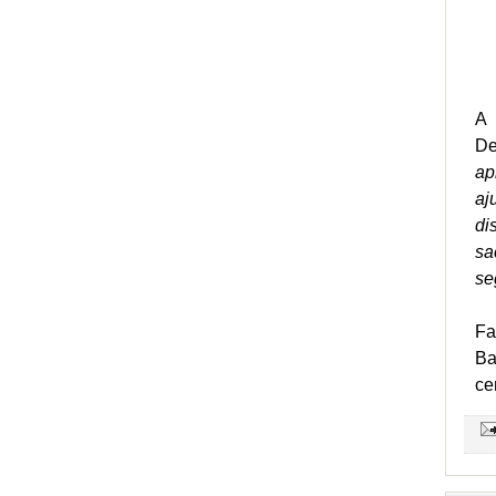
A 
De
ap
aj
di
sa
se
Fa
Ba
ce