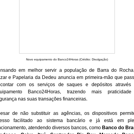
Novo equipamento do Banco24Horas (Crédito: Divulgação)
nsando em melhor servir a população de Barra do Rocha
zar e Papelaria da Dedeu anuncia em primeira-mão que pas
contar com os serviços de saques e depósitos através
uipamento Banco24Horas, trazendo mais praticidad
gurança nas suas transações financeiras.
esar de não substituir as agências, os dispositivos permi
esso facilitado ao sistema bancário e já está em pl
ncionamento, atendendo diversos bancos, como
Banco do Bras