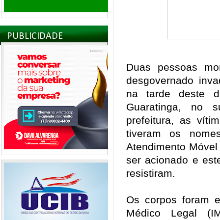
PUBLICIDADE
Duas pessoas mor
desgovernado inv
na tarde deste d
Guaratinga, no
prefeitura, as vít
tiveram os nomes
Atendimento Móvel
ser acionado e est
resistiram.
Os corpos foram e
Médico Legal (I