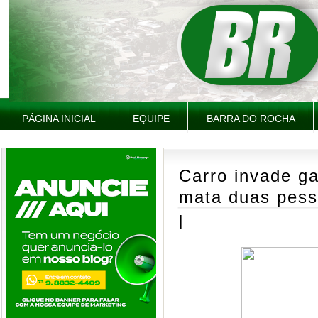
PÁGINA INICIAL
EQUIPE
BARRA DO ROCHA
Carro invade g
mata duas pess
|