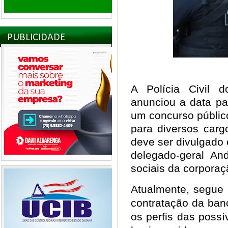
PUBLICIDADE
A Polícia Civil 
anunciou a data pa
um concurso públic
para diversos car
deve ser divulgado
delegado-geral An
sociais da corporaç
Atualmente, segue
contratação da ban
os perfis das poss