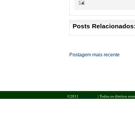
Posts Relacionados
Postagem mais recente
©2011
BR NEWS
|
Todos os direitos re