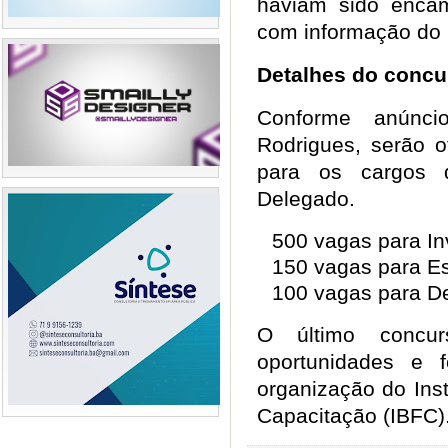
haviam sido enca
com informação do 
Detalhes do conc
Conforme anúnci
Rodrigues, serão o
para os cargos d
Delegado.
500 vagas para In
150 vagas para E
100 vagas para D
O último concu
oportunidades e 
organização do Inst
Capacitação (IBFC).