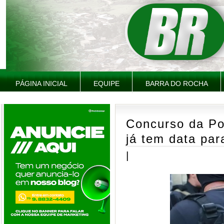
PÁGINA INICIAL
EQUIPE
BARRA DO ROCHA
Concurso da Pol
já tem data para
|