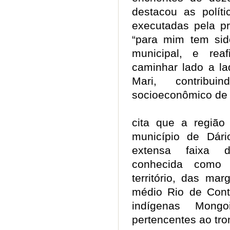
destacou as polít
executadas pela pr
“para mim tem sid
municipal, e re
caminhar lado a la
Mari, contribu
socioeconômico de
cita que a região
município de Dár
extensa faixa d
conhecida como
território, das ma
médio Rio de Cont
indígenas Mong
pertencentes ao t