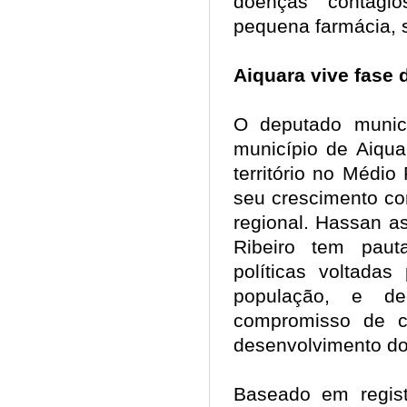
doenças contag
pequena farmácia,
Aiquara vive fas
O deputado munici
município de Aiqua
território no Médi
seu crescimento co
regional. Hassan as
Ribeiro tem paut
políticas voltada
população, e de
compromisso de co
desenvolvimento d
Baseado em registr