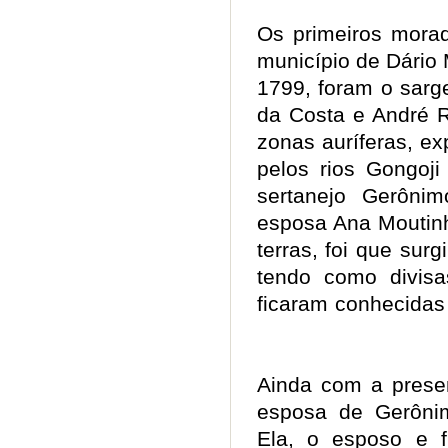
Os primeiros morad
município de Dário 
1799, foram o sar
da Costa e André 
zonas auríferas, e
pelos rios Gongoj
sertanejo Gerôni
esposa Ana Moutinh
terras, foi que surg
tendo como divisa
ficaram conhecidas
Ainda com a presen
esposa de Gerônim
Ela, o esposo e f