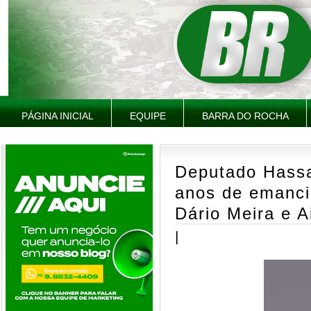
PÁGINA INICIAL
EQUIPE
BARRA DO ROCHA
Deputado Hass
anos de emanci
Dário Meira e A
|