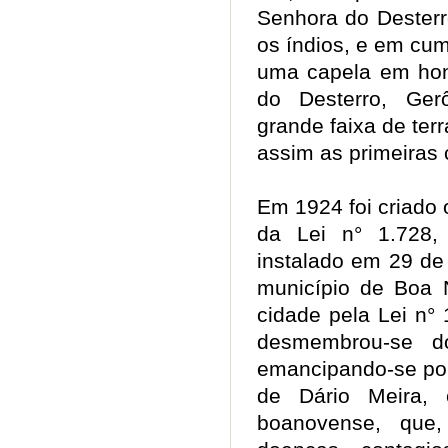
Senhora do Desterr
os índios, e em cum
uma capela em hon
do Desterro, Ge
grande faixa de ter
assim as primeira
Em 1924 foi criado o
da Lei n° 1.728,
instalado em 29 de
município de Boa 
cidade pela Lei n° 
desmembrou-se d
emancipando-se pol
de Dário Meira,
boanovense, que