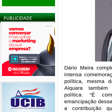
PUBLICIDADE
Dário Meira compl
intensa comemora
política, mesma 
Aiquara também 
política. “É c
emancipação desses
a contribuição 