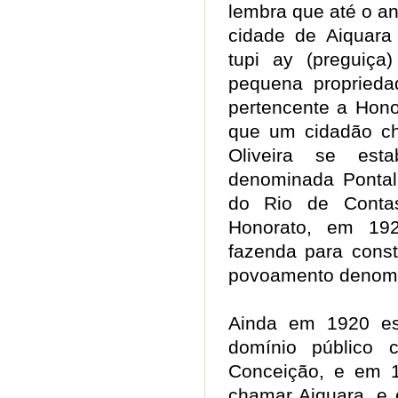
lembra que até o an
cidade de Aiquara 
tupi ay (preguiça
pequena proprieda
pertencente a Hono
que um cidadão c
Oliveira se es
denominada Pontal
do Rio de Conta
Honorato, em 192
fazenda para const
povoamento denom
Ainda em 1920 es
domínio público
Conceição, e em 
chamar Aiquara, e e