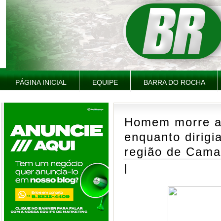
PÁGINA INICIAL
EQUIPE
BARRA DO ROCHA
Homem morre a
enquanto dirigi
região de Cam
|