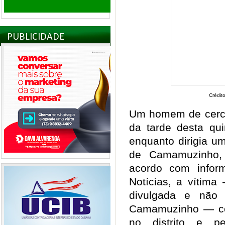
PUBLICIDADE
Crédit
Um homem de cerca
da tarde desta qui
enquanto dirigia um
de Camamuzinho, d
acordo com infor
Notícias, a vítima
divulgada e não
Camamuzinho — co
no distrito e p