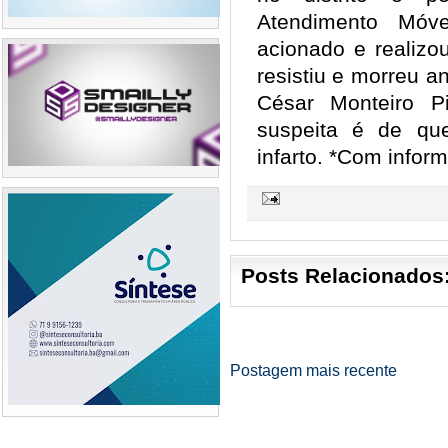
Atendimento Móv
acionado e realizo
resistiu e morreu a
César Monteiro Pi
suspeita é de qu
infarto. *Com infor
Posts Relacionados
Postagem mais recente