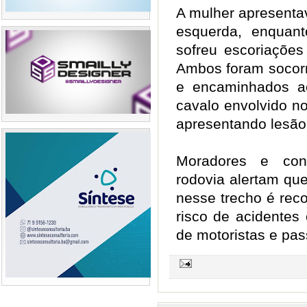
A mulher apresentav
esquerda, enquant
sofreu escoriaçõe
Ambos foram socor
e encaminhados ao
cavalo envolvido no
apresentando lesão
Moradores e con
rodovia alertam qu
nesse trecho é rec
risco de acidentes
de motoristas e pass