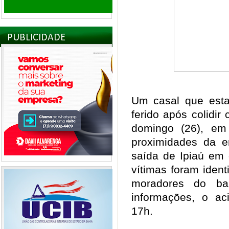
PUBLICIDADE
Um casal que esta
ferido após colidi
domingo (26), em
proximidades da e
saída de Ipiaú em 
vítimas foram ident
moradores do b
informações, o ac
17h.