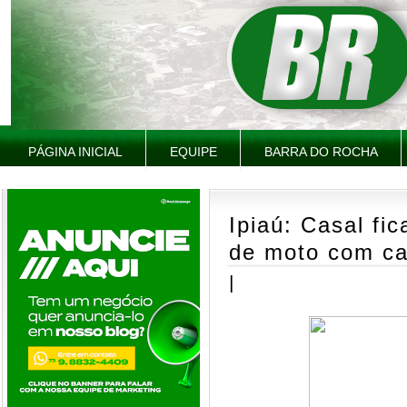
PÁGINA INICIAL
EQUIPE
BARRA DO ROCHA
Ipiaú: Casal fic
de moto com ca
|