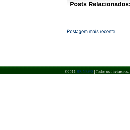
Posts Relacionados
Postagem mais recente
©2011
BR NEWS
|
Todos os direitos re