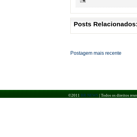
Posts Relacionados
Postagem mais recente
©2011
BR NEWS
|
Todos os direitos re