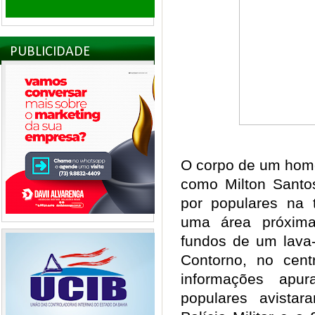
PUBLICIDADE
O corpo de um home
como Milton Santos
por populares na 
uma área próxim
fundos de um lava-
Contorno, no cen
informações apu
populares avista