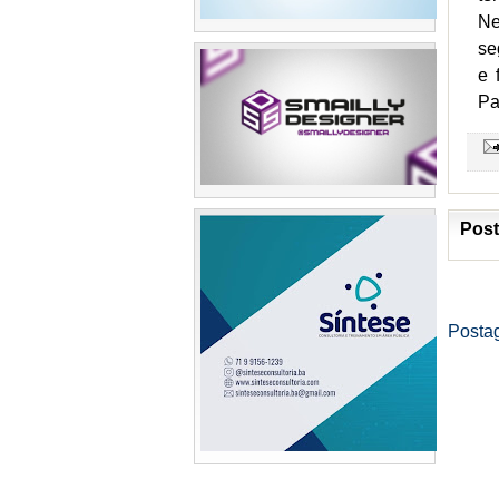
Ne
se
e 
Pa
Post
Posta