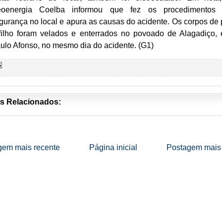
oenergia Coelba informou que fez os procedimentos
gurança no local e apura as causas do acidente. Os corpos de 
filho foram velados e enterrados no povoado de Alagadiço,
ulo Afonso, no mesmo dia do acidente. (G1)
s Relacionados:
gem mais recente
Página inicial
Postagem mais 