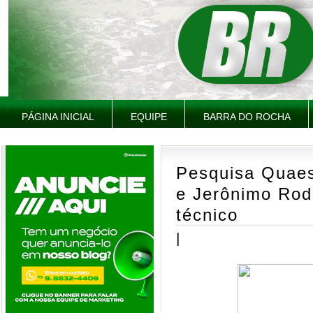
PÁGINA INICIAL
EQUIPE
BARRA DO ROCHA
Pesquisa Quae
e Jerônimo Rod
técnico
|