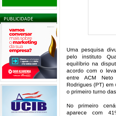
PUBLICIDADE
Uma pesquisa divul
pelo instituto Q
equilíbrio na disp
acordo com o leva
entre ACM Neto 
Rodrigues (PT) em 
o primeiro turno da
No primeiro cená
aparece com 41