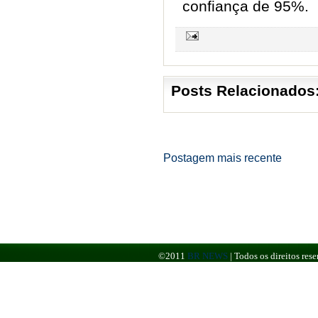
confiança de 95%.
Posts Relacionados
Postagem mais recente
©2011
BR NEWS
|
Todos os direitos re