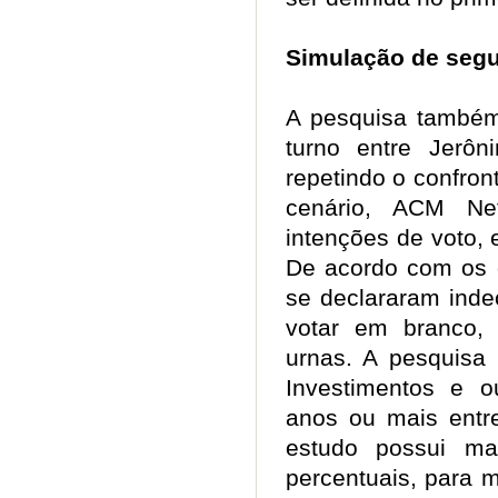
Simulação de seg
A pesquisa também
turno entre Jerô
repetindo o confron
cenário, ACM N
intenções de voto,
De acordo com os 
se declararam inde
votar em branco,
urnas. A pesquisa
Investimentos e 
anos ou mais entre
estudo possui m
percentuais, para 