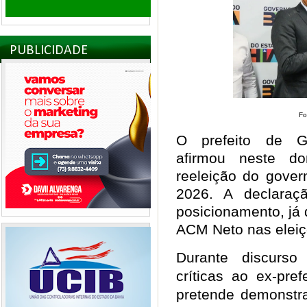
PUBLICIDADE
Fo
O prefeito de G
afirmou neste d
reeleição do gove
2026. A declara
posicionamento, já 
ACM Neto nas eleiç
Durante discurso
críticas ao ex-pre
pretende demonstra