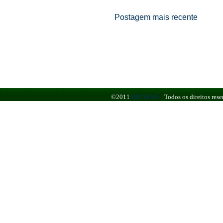
Postagem mais recente
©2011
BR NEWS
|
Todos os direitos re