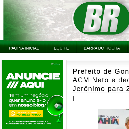
PÁGINA INICIAL
EQUIPE
BARRA DO ROCHA
Prefeito de Go
ACM Neto e dec
Jerônimo para 
|