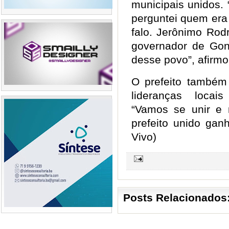
municipais unidos.
perguntei quem era
falo. Jerônimo Rod
governador de Gon
desse povo”, afirm
O prefeito também 
lideranças locais
“Vamos se unir e 
prefeito unido ganh
Vivo)
Posts Relacionados