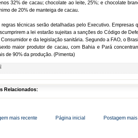
nos 32% de cacau; chocolate ao leite, 25%; e chocolate bran
nimo de 20% de manteiga de cacau.
 regras técnicas serão detalhadas pelo Executivo. Empresas 
scumprirem a lei estarão sujeitas a sanções do Código de Def
 Consumidor e da legislação sanitária. Segundo a FAO, o Brasi
sexto maior produtor de cacau, com Bahia e Pará concentra
is de 90% da produção. (Pimenta)
s Relacionados:
gem mais recente
Página inicial
Postagem mais 