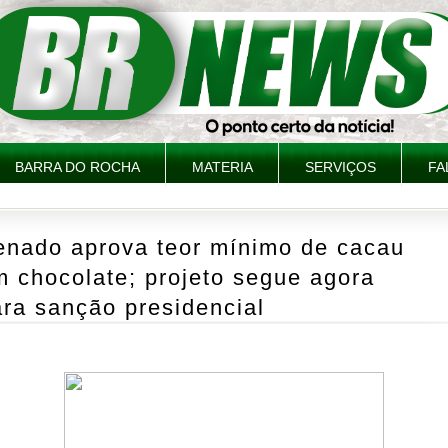
BARRA DO ROCHA
MATERIA
SERVIÇOS
FA
enado aprova teor mínimo de cacau
 chocolate; projeto segue agora
ra sanção presidencial