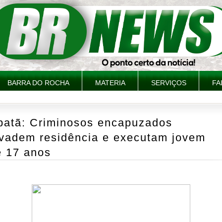
BARRA DO ROCHA
MATERIA
SERVIÇOS
FA
batã: Criminosos encapuzados
nvadem residência e executam jovem
e 17 anos