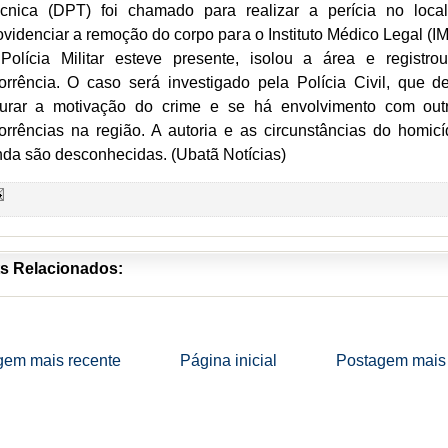
cnica (DPT) foi chamado para realizar a perícia no loca
ovidenciar a remoção do corpo para o Instituto Médico Legal (IM
Polícia Militar esteve presente, isolou a área e registro
orrência. O caso será investigado pela Polícia Civil, que d
urar a motivação do crime e se há envolvimento com out
orrências na região. A autoria e as circunstâncias do homicí
nda são desconhecidas. (Ubatã Notícias)
s Relacionados:
gem mais recente
Página inicial
Postagem mais 