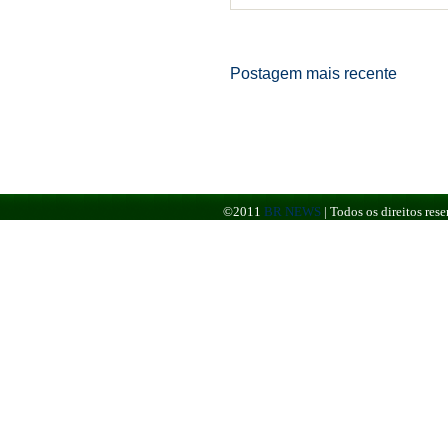
Postagem mais recente
©2011
BR NEWS
|
Todos os direitos re