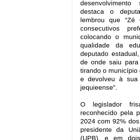
desenvolvimento 
destaca o deput
lembrou que “Zé 
consecutivos pre
colocando o muni
qualidade da edu
deputado estadual,
de onde saiu para 
tirando o municípi
e devolveu à sua
jequieense”.
O legislador fr
reconhecido pela 
2024 com 92% dos v
presidente da Un
(UPB), e em dois