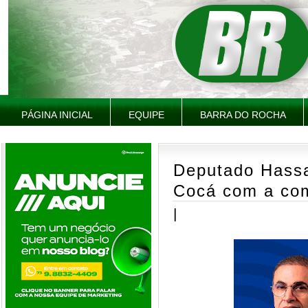
PÁGINA INICIAL
EQUIPE
BARRA DO ROCHA
Deputado Hass
Cocá com a com
|