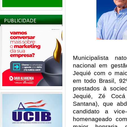
PUBLICIDADE
Municipalista nat
nacional em gestão
Jequié com o maior
em todo Brasil, 92
prestados à socied
Jequié, Zé Cocá 
Santana), que abd
candidato a vice
homenageado com
maior honraria 