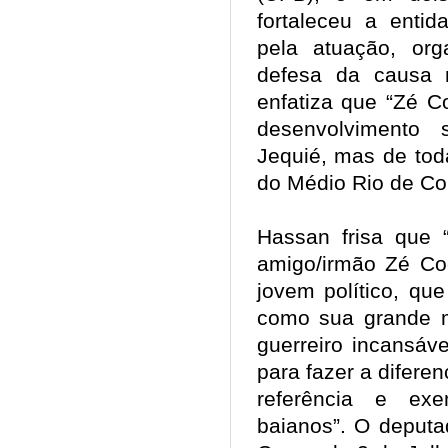
fortaleceu a entid
pela atuação, or
defesa da causa m
enfatiza que “Zé C
desenvolvimento
Jequié, mas de toda
do Médio Rio de C
Hassan frisa que
amigo/irmão Zé Co
jovem político, qu
como sua grande 
guerreiro incansáv
para fazer a difere
referência e exe
baianos”. O deputa