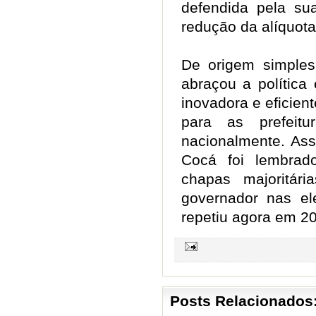
defendida pela sua
redução da alíquo
De origem simple
abraçou a política
inovadora e eficien
para as prefeitu
nacionalmente. Ass
Cocá foi lembrad
chapas majoritár
governador nas el
repetiu agora em 2
Posts Relacionados