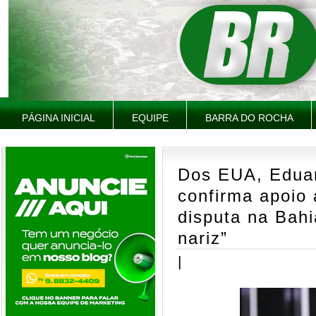
PÁGINA INICIAL
EQUIPE
BARRA DO ROCHA
Dos EUA, Edua
confirma apoio
disputa na Bahi
nariz”
|