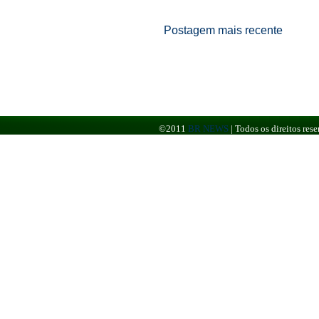
Postagem mais recente
©2011
BR NEWS
|
Todos os direitos re