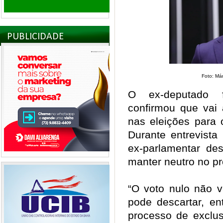
PUBLICIDADE
Foto: Má
O ex-deputado f
confirmou que vai
nas eleições para
Durante entrevista
ex-parlamentar des
manter neutro no 
“O voto nulo não v
pode descartar, e
processo de exclu