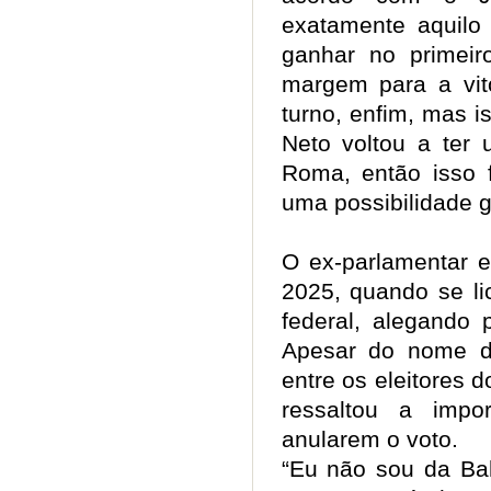
exatamente aquilo
ganhar no primeir
margem para a vit
turno, enfim, mas 
Neto voltou a ter
Roma, então isso 
uma possibilidade 
O ex-parlamentar 
2025, quando se li
federal, alegando p
Apesar do nome d
entre os eleitores 
ressaltou a impo
anularem o voto
“Eu não sou da Ba