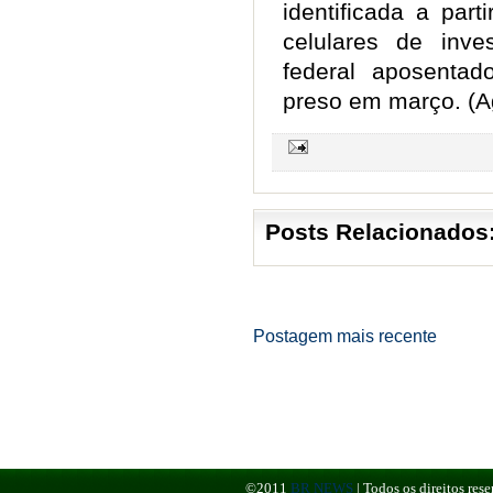
identificada a par
celulares de inves
federal aposentad
preso em março. (Ag
Posts Relacionados
Postagem mais recente
©2011
BR NEWS
|
Todos os direitos re