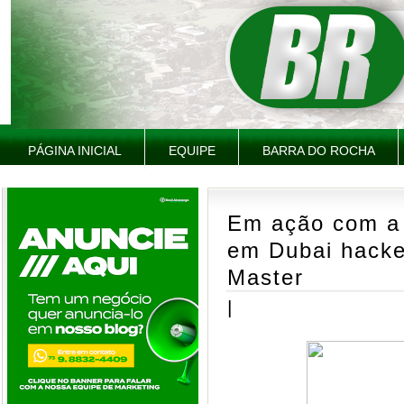
PÁGINA INICIAL
EQUIPE
BARRA DO ROCHA
Em ação com a 
em Dubai hacke
Master
|