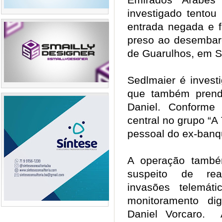
investigado tentou
entrada negada e fo
preso ao desembarc
de Guarulhos, em 
Sedlmaier é invest
que também prend
Daniel. Conforme
central no grupo “A
pessoal do ex-banq
A operação també
suspeito de real
invasões telemát
monitoramento dig
Daniel Vorcaro. 