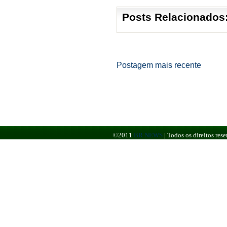
Posts Relacionados
Postagem mais recente
©2011
BR NEWS
|
Todos os direitos re