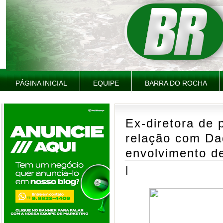
PÁGINA INICIAL
EQUIPE
BARRA DO ROCHA
Ex-diretora de 
relação com Da
envolvimento de
|