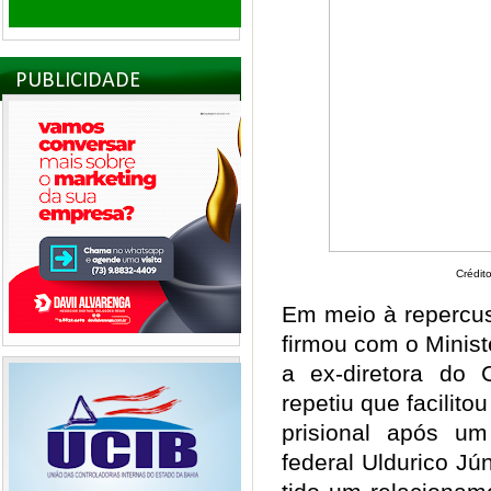
PUBLICIDADE
Crédit
Em meio à repercu
firmou com o Minist
a ex-diretora do 
repetiu que facilito
prisional após u
federal Uldurico J