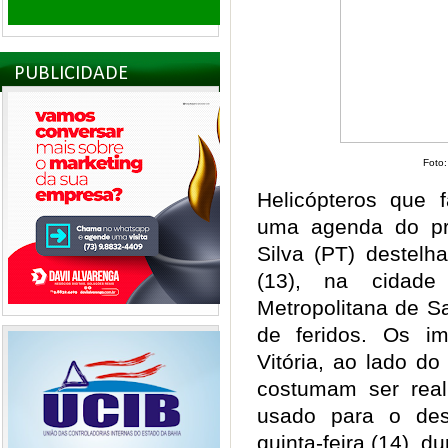
PUBLICIDADE
Foto
Helicópteros que 
uma agenda do pre
Silva (PT) destelh
(13), na cidad
Metropolitana de S
de feridos. Os i
Vitória, ao lado d
costumam ser real
usado para o des
quinta-feira (14), d