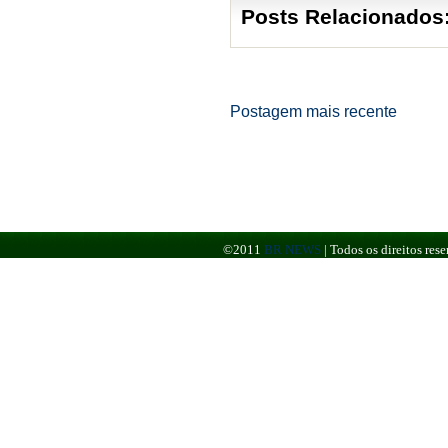
Posts Relacionados
Postagem mais recente
©2011
BR NEWS
|
Todos os direitos re