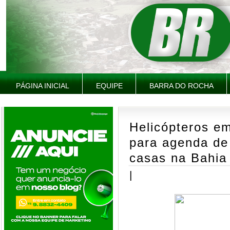
PÁGINA INICIAL
EQUIPE
BARRA DO ROCHA
Helicópteros e
para agenda de
casas na Bahia
|