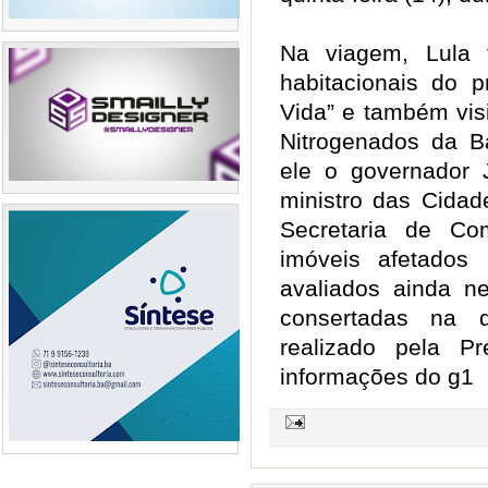
Na viagem, Lula 
habitacionais do 
Vida” e também visi
Nitrogenados da B
ele o governador 
ministro das Cidad
Secretaria de Co
imóveis afetados
avaliados ainda ne
consertadas na q
realizado pela P
informações do g1