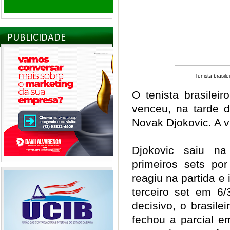
PUBLICIDADE
Tenista brasil
O tenista brasilei
venceu, na tarde de
Novak Djokovic. A vit
Djokovic saiu na
primeiros sets po
reagiu na partida e 
terceiro set em 6
decisivo, o brasile
fechou a parcial e