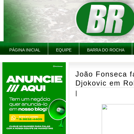
PÁGINA INICIAL
EQUIPE
BARRA DO ROCHA
João Fonseca fa
Djokovic em Ro
|