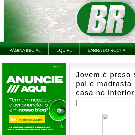
PÁGINA INICIAL
EQUIPE
BARRA DO ROCHA
Jovem é preso 
pai e madrasta 
casa no interio
|