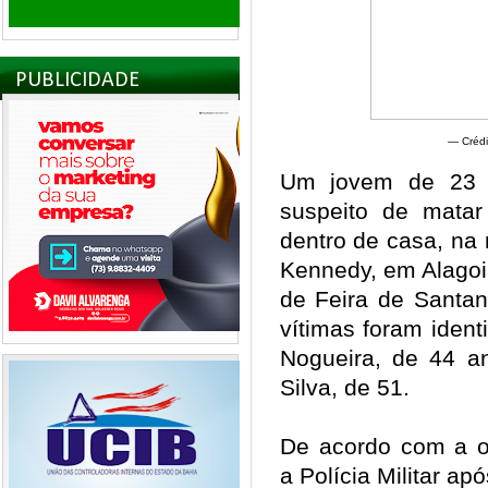
PUBLICIDADE
— Crédi
Um jovem de 23 a
suspeito de matar
dentro de casa, na 
Kennedy, em Alagoi
de Feira de Santan
vítimas foram ident
Nogueira, de 44 an
Silva, de 51.
De acordo com a oc
a Polícia Militar a