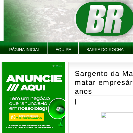
PÁGINA INICIAL
EQUIPE
BARRA DO ROCHA
Sargento da Ma
matar empresár
anos
|