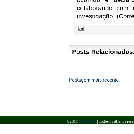
colaborando com 
investigação. (Corr
Posts Relacionados
Postagem mais recente
©2011
BR NEWS
|
Todos os direitos re