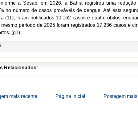
nforme a Sesab, em 2026, a Bahia registrou uma redução
% no número de casos prováveis de dengue. Até esta segun
ira (11), foram notificados 10.162 casos e quatro óbitos, enqua
 mesmo período de 2025 foram registrados 17.236 casos e ci
rtes. (g1)
s Relacionados:
gem mais recente
Página inicial
Postagem mais 