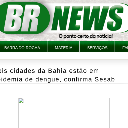
BARRA DO ROCHA
MATERIA
SERVIÇOS
FA
eis cidades da Bahia estão em
pidemia de dengue, confirma Sesab