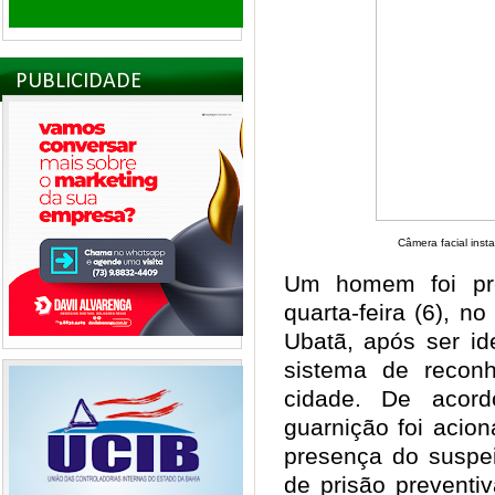
PUBLICIDADE
Câmera facial inst
Um homem foi pre
quarta-feira (6), 
Ubatã, após ser id
sistema de reconh
cidade. De acord
guarnição foi acio
presença do suspe
de prisão preventi