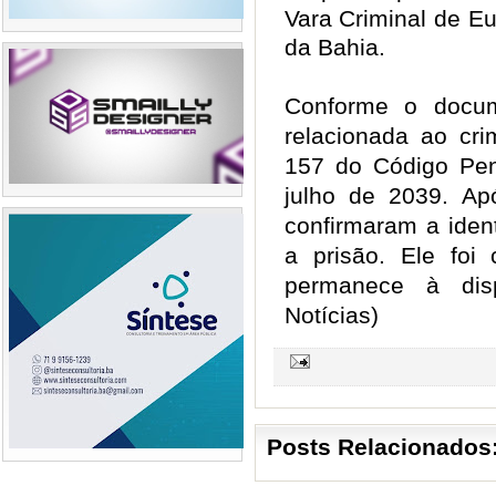
Vara Criminal de Eu
da Bahia.
Conforme o docum
relacionada ao crim
157 do Código Pen
julho de 2039. Ap
confirmaram a ide
a prisão. Ele foi
permanece à disp
Notícias)
Posts Relacionados