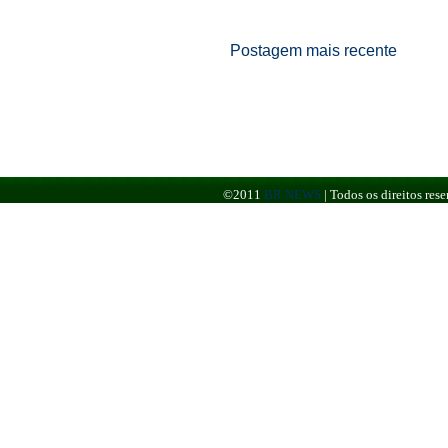
Postagem mais recente
©2011
BR NEWS
|
Todos os direitos re