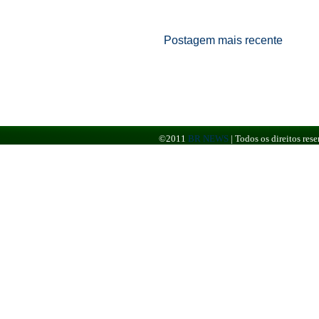
Postagem mais recente
©2011
BR NEWS
|
Todos os direitos re