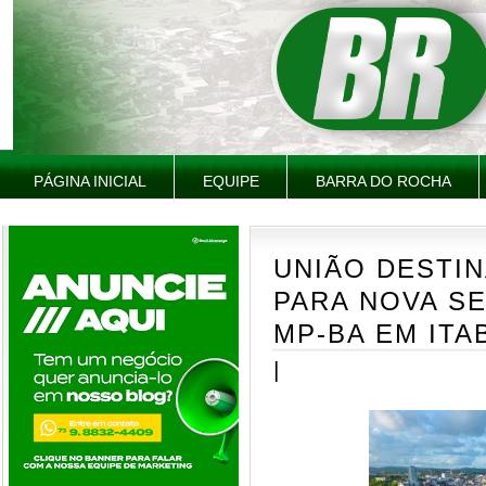
PÁGINA INICIAL
EQUIPE
BARRA DO ROCHA
UNIÃO DESTIN
PARA NOVA S
MP-BA EM ITA
|