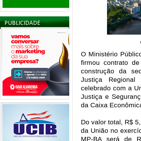
PUBLICIDADE
O Ministério Públi
firmou contrato d
construção da se
Justiça Regional
celebrado com a Un
Justiça e Seguranç
da Caixa Econômic
Do valor total, R$ 
da União no exercíc
MP-BA será de R$