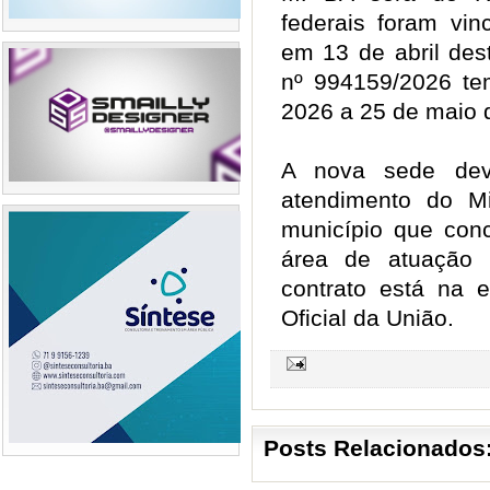
federais foram vi
em 13 de abril des
nº 994159/2026 te
2026 a 25 de maio
A nova sede deve
atendimento do Mi
município que con
área de atuação d
contrato está na e
Oficial da União.
Posts Relacionados