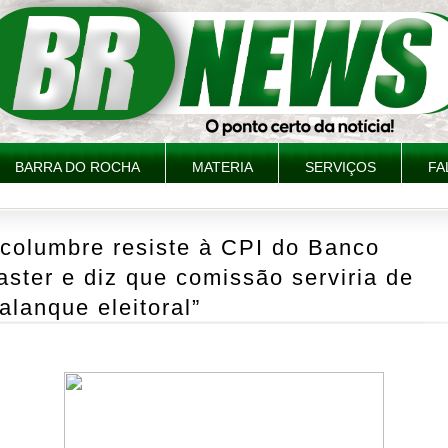
BARRA DO ROCHA
MATERIA
SERVIÇOS
FA
lcolumbre resiste à CPI do Banco
ster e diz que comissão serviria de
alanque eleitoral”