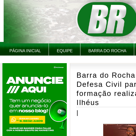
PÁGINA INICIAL
EQUIPE
BARRA DO ROCHA
Barra do Rocha
Defesa Civil pa
formação reali
Ilhéus
|