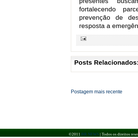
presentes busca
fortalecendo pa
prevenção de des
resposta a emergên
Posts Relacionados
Postagem mais recente
©2011
BR NEWS
|
Todos os direitos re