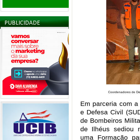
PUBLICIDADE
Coordenadores de Defe
Em parceria com a 
e Defesa Civil (SU
de Bombeiros Milit
de Ilhéus sediou n
uma Formação par