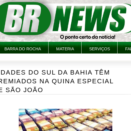
BARRA DO ROCHA
MATERIA
SERVIÇOS
FA
IDADES DO SUL DA BAHIA TÊM
REMIADOS NA QUINA ESPECIAL
E SÃO JOÃO