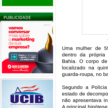
PUBLICIDADE
Uma mulher de 59
dentro da própria
Bahia. O corpo de 
localizado na quin
guarda-roupa, no b
Segundo a Polícia 
estado de decompos
não apresentava in
A principal hipótese