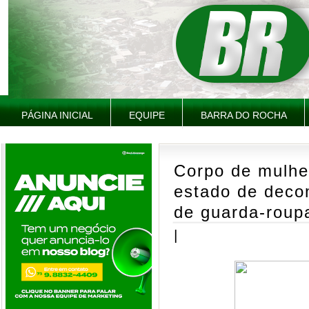
PÁGINA INICIAL
EQUIPE
BARRA DO ROCHA
Corpo de mulhe
estado de deco
de guarda-roup
|