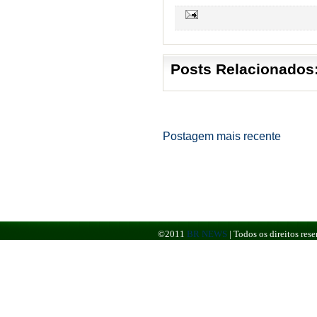
Posts Relacionados
Postagem mais recente
©2011
BR NEWS
|
Todos os direitos re