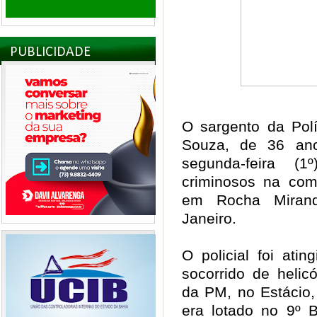
PUBLICIDADE
O sargento da Polí
Souza, de 36 an
segunda-feira (1
criminosos na co
em Rocha Miran
Janeiro.
O policial foi ati
socorrido de helic
da PM, no Estácio,
era lotado no 9º B