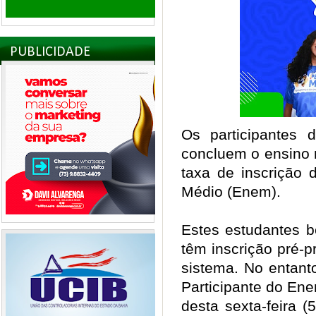
PUBLICIDADE
Os participantes
concluem o ensino 
taxa de inscrição
Médio (Enem).
Estes estudantes be
têm inscrição pré-
sistema. No entant
Participante do En
desta sexta-feira (5