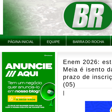
PÁGINA INICIAL
EQUIPE
BARRA DO ROCHA
Enem 2026: est
Meia é isento d
prazo de inscri
(05)
|