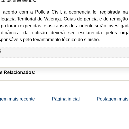
ículos envolvidos.
 acordo com a Polícia Civil, a ocorrência foi registrada na
legacia Territorial de Valença. Guias de perícia e de remoção
rpo foram expedidas, e as causas do acidente serão investigad
dinâmica da colisão deverá ser esclarecida pelos órg
sponsáveis pelo levantamento técnico do sinistro.
s Relacionados:
gem mais recente
Página inicial
Postagem mais 