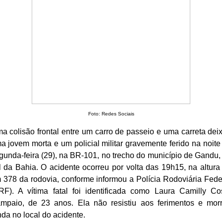
Foto: Redes Sociais
a colisão frontal entre um carro de passeio e uma carreta dei
a jovem morta e um policial militar gravemente ferido na noite
gunda-feira (29), na BR-101, no trecho do município de Gandu,
l da Bahia. O acidente ocorreu por volta das 19h15, na altura
 378 da rodovia, conforme informou a Polícia Rodoviária Fede
RF). A vítima fatal foi identificada como Laura Camilly Co
mpaio, de 23 anos. Ela não resistiu aos ferimentos e mor
nda no local do acidente.