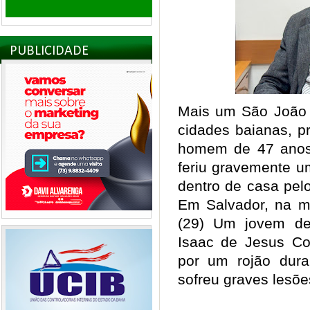
PUBLICIDADE
Mais um São João 
cidades baianas, p
homem de 47 anos
feriu gravemente u
dentro de casa pel
Em Salvador, na m
(29) Um jovem de
Isaac de Jesus Con
por um rojão dur
sofreu graves lesõe