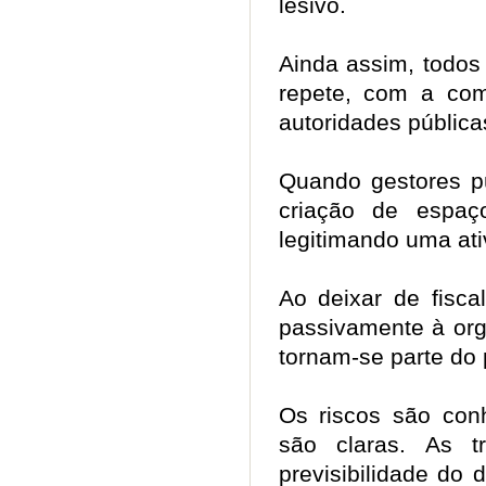
lesivo.
Ainda assim, todos
repete, com a com
autoridades públic
Quando gestores p
criação de espaç
legitimando uma ati
Ao deixar de fiscali
passivamente à org
tornam-se parte do
Os riscos são conh
são claras. As t
previsibilidade do