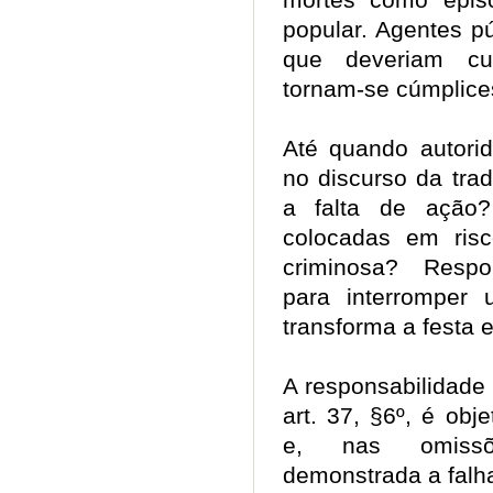
popular. Agentes p
que deveriam cu
tornam-se cúmplic
Até quando autori
no discurso da trad
a falta de ação
colocadas em ris
criminosa? Respon
para interromper 
transforma a festa 
A responsabilidade 
art. 37, §6º, é obj
e, nas omissõe
demonstrada a falha