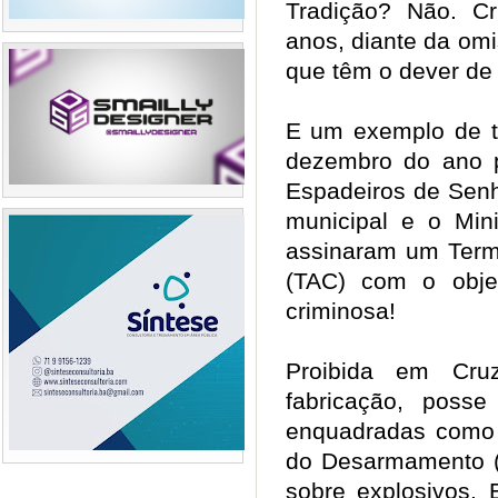
Tradição? Não. C
anos, diante da om
que têm o dever de 
E um exemplo de to
dezembro do ano 
Espadeiros de Senh
municipal e o Mini
assinaram um Term
(TAC) com o objet
criminosa!
Proibida em Cr
fabricação, poss
enquadradas como 
do Desarmamento (
sobre explosivos.