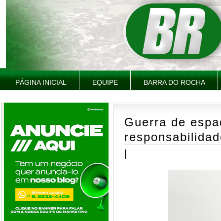
PÁGINA INICIAL
EQUIPE
BARRA DO ROCHA
Guerra de espa
responsabilidad
|