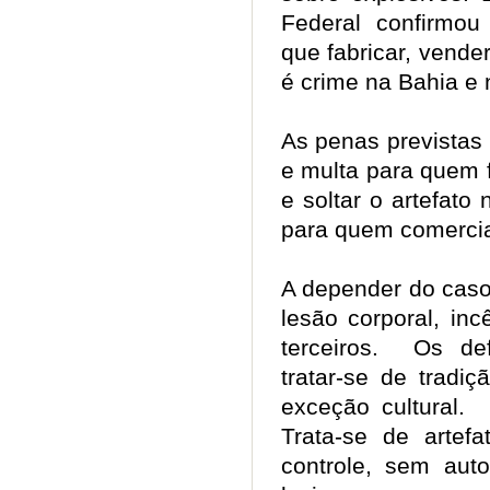
Federal confirmou 
que fabricar, vender
é crime na Bahia e
As penas previstas
e multa para quem f
e soltar o artefato
para quem comercia
A depender do caso,
lesão corporal, in
terceiros. Os de
tratar-se de tradiç
exceção cultural. 
Trata-se de artefa
controle, sem auto