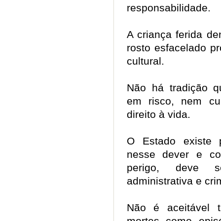
responsabilidade.
A criança ferida d
rosto esfacelado p
cultural.
Não há tradição qu
em risco, nem cu
direito à vida.
O Estado existe 
nesse dever e co
perigo, deve ser
administrativa e cr
Não é aceitável t
mortes como epis