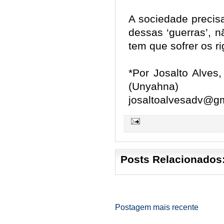
A sociedade precisa
dessas ‘guerras’, n
tem que sofrer os 
*Por Josalto Alves
(Unyahna)
josaltoalvesadv@g
Posts Relacionados
Postagem mais recente