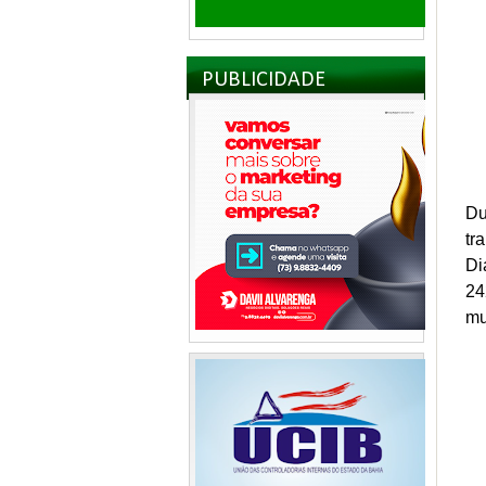
PUBLICIDADE
Du
tr
Di
24
mu