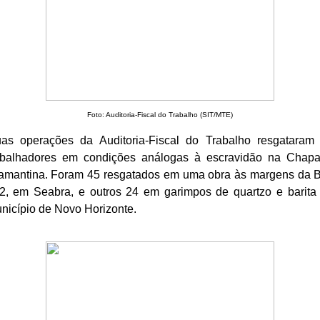
Foto: Auditoria-Fiscal do Trabalho (SIT/MTE)
as operações da Auditoria-Fiscal do Trabalho resgataram
abalhadores em condições análogas à escravidão na Chap
amantina. Foram 45 resgatados em uma obra às margens da 
2, em Seabra, e outros 24 em garimpos de quartzo e barita
nicípio de Novo Horizonte.