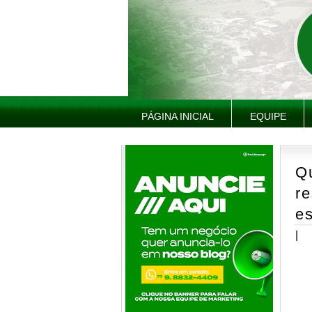
PÁGINA INICIAL
EQUIPE
Q
r
e
|