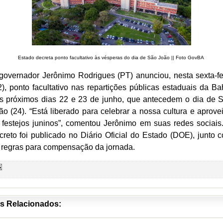
Estado decreta ponto facultativo às vésperas do dia de São João || Foto GovBA
governador Jerônimo Rodrigues (PT) anunciou, nesta sexta-fe
2), ponto facultativo nas repartições públicas estaduais da Ba
s próximos dias 22 e 23 de junho, que antecedem o dia de 
ão (24). “Está liberado para celebrar a nossa cultura e aprovei
 festejos juninos”, comentou Jerônimo em suas redes sociais
creto foi publicado no Diário Oficial do Estado (DOE), junto 
 regras para compensação da jornada.
s Relacionados: