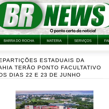
BARRA DO ROCHA
MATERIA
SERVIÇOS
FA
EPARTIÇÕES ESTADUAIS DA
AHIA TERÃO PONTO FACULTATIVO
OS DIAS 22 E 23 DE JUNHO