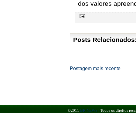
dos valores apreen
Posts Relacionados
Postagem mais recente
©2011
BR NEWS
|
Todos os direitos re