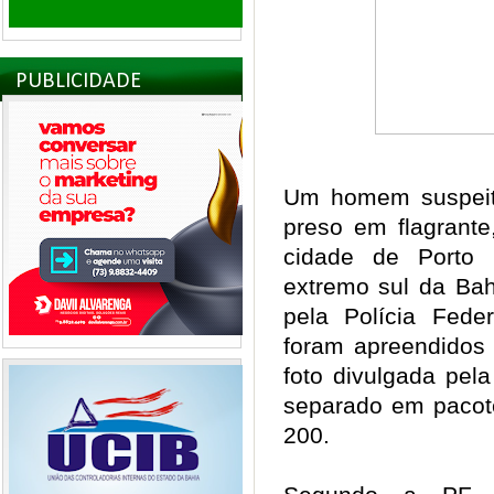
PUBLICIDADE
Um homem suspeito
preso em flagrante
cidade de Porto S
extremo sul da Bah
pela Polícia Fede
foram apreendidos
foto divulgada pel
separado em pacot
200.