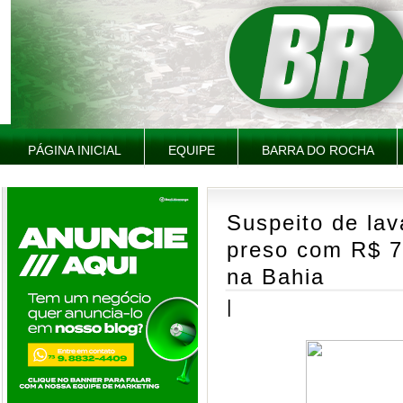
PÁGINA INICIAL
EQUIPE
BARRA DO ROCHA
Suspeito de lav
preso com R$ 7
na Bahia
|