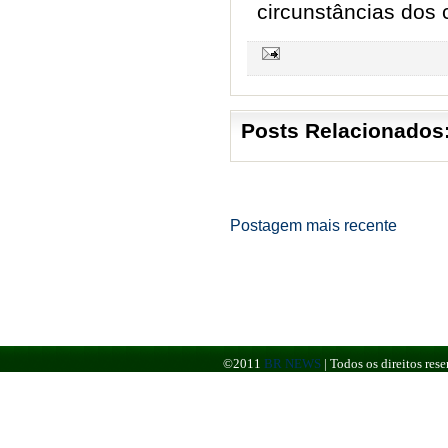
circunstâncias dos 
Posts Relacionados
Postagem mais recente
©2011
BR NEWS
|
Todos os direitos re