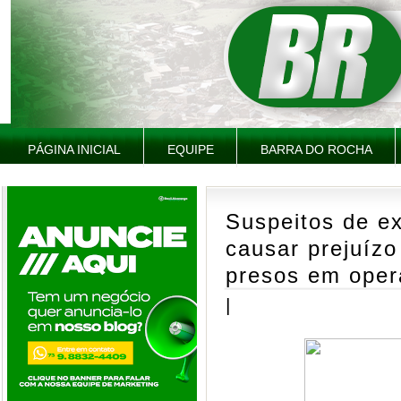
PÁGINA INICIAL
EQUIPE
BARRA DO ROCHA
Suspeitos de ex
causar prejuízo
presos em oper
|