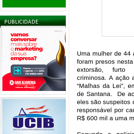
PUBLICIDADE
Uma mulher de 44
foram presos nesta 
extorsão, furto 
criminosa. A ação 
“Malhas da Lei”, e
de Santana. De aco
eles são suspeitos 
responsável por ca
R$ 600 mil a uma m