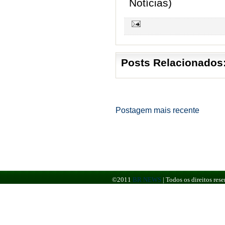
Notícias)
Posts Relacionados
Postagem mais recente
©2011
BR NEWS
|
Todos os direitos re