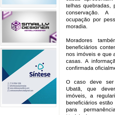
telhas quebradas, 
conservação. A 
ocupação por pes
moradia.
Moradores tamb
beneficiários cont
nos imóveis e que 
casas. A informaçã
confirmada oficial
O caso deve ser 
Ubatã, que dever
imóveis, a regul
beneficiários estão
para permanênci