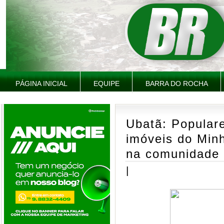
PÁGINA INICIAL
EQUIPE
BARRA DO ROCHA
Ubatã: Popular
imóveis do Min
na comunidade 
|