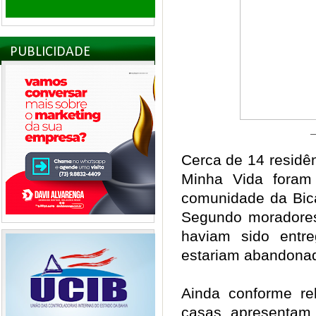
PUBLICIDADE
—
Cerca de 14 residê
Minha Vida foram
comunidade da Bica
Segundo moradores 
haviam sido entre
estariam abandona
Ainda conforme re
casas apresentam 