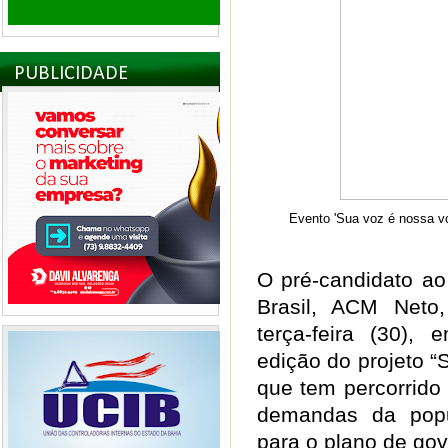
PUBLICIDADE
Evento 'Sua voz é nossa vo
O pré-candidato ao
Brasil, ACM Neto
terça-feira (30),
edição do projeto “S
que tem percorrido 
demandas da popu
para o plano de go