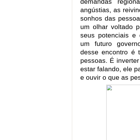
demandas regiona
angústias, as reivi
sonhos das pessoas
um olhar voltado 
seus potenciais e 
um futuro governo
desse encontro é t
pessoas. É inverter
estar falando, ele 
e ouvir o que as pe