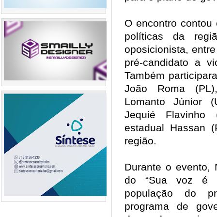
O encontro contou 
políticas da reg
oposicionista, entre
pré-candidato a v
Também participar
João Roma (PL),
Lomanto Júnior (U
Jequié Flavinho
estadual Hassan (
região.
Durante o evento, 
do “Sua voz é 
população do p
programa de gove