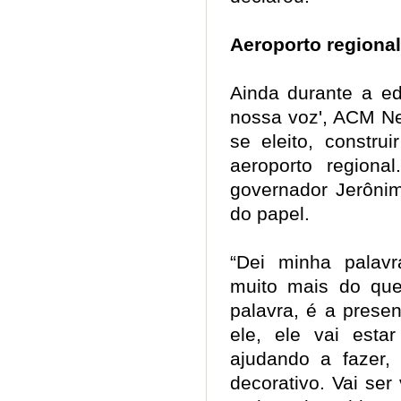
Aeroporto regiona
Ainda durante a e
nossa voz', ACM Ne
se eleito, constr
aeroporto regiona
governador Jerôni
do papel.
“Dei minha palav
muito mais do qu
palavra, é a prese
ele, ele vai esta
ajudando a fazer,
decorativo. Vai ser 