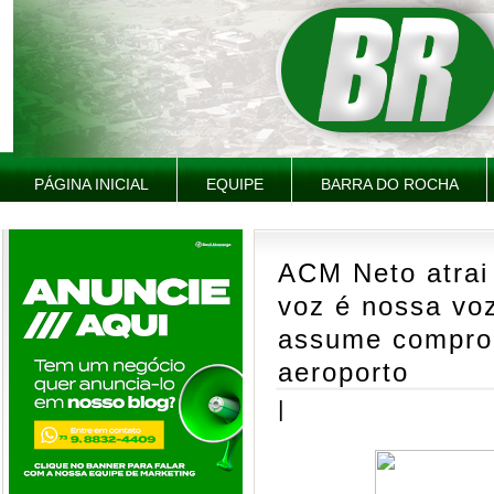
PÁGINA INICIAL
EQUIPE
BARRA DO ROCHA
ACM Neto atrai
voz é nossa voz
assume comprom
aeroporto
|