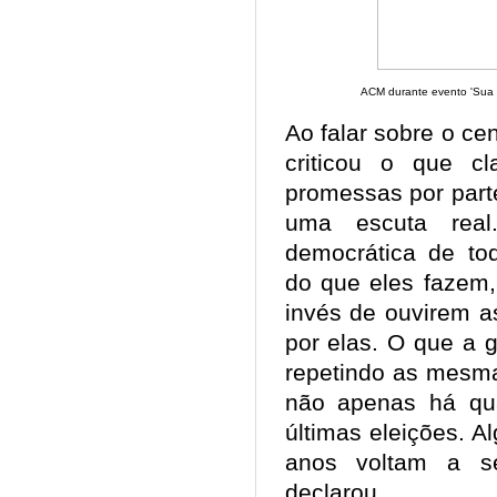
ACM durante evento 'Sua v
Ao falar sobre o ce
criticou o que cl
promessas por part
uma escuta rea
democrática de tod
do que eles fazem, 
invés de ouvirem a
por elas. O que a 
repetindo as mesma
não apenas há qu
últimas eleições. 
anos voltam a se
declarou.