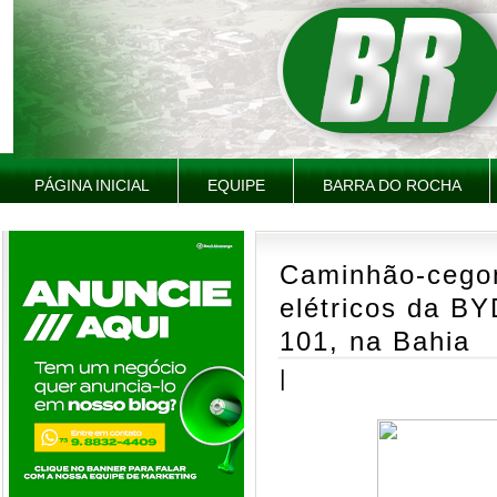
PÁGINA INICIAL
EQUIPE
BARRA DO ROCHA
Caminhão-cego
elétricos da B
101, na Bahia
|