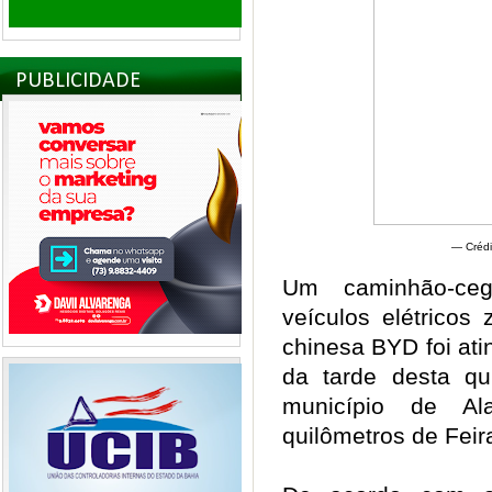
PUBLICIDADE
— Crédi
Um caminhão-ceg
veículos elétricos
chinesa BYD foi ati
da tarde desta qui
município de A
quilômetros de Fei