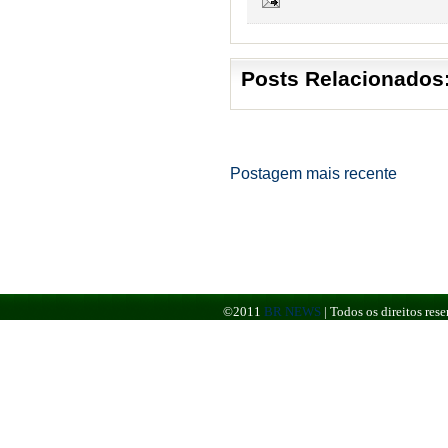
Posts Relacionados
Postagem mais recente
©2011
BR NEWS
|
Todos os direitos re