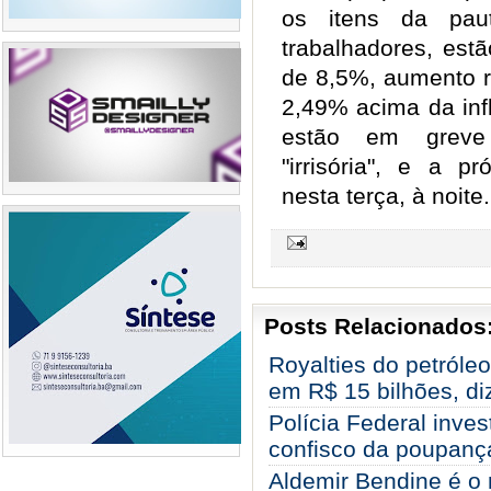
os itens da pau
trabalhadores, estã
de 8,5%, aumento r
2,49% acima da inf
estão em greve
"irrisória", e a p
nesta terça, à noite.
Posts Relacionados
Royalties do petróle
em R$ 15 bilhões, di
Polícia Federal inve
confisco da poupanç
Aldemir Bendine é o 