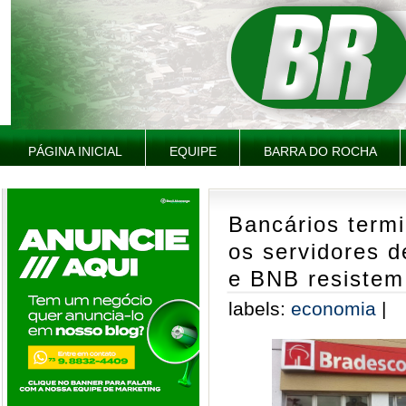
PÁGINA INICIAL
EQUIPE
BARRA DO ROCHA
Bancários term
os servidores 
e BNB resistem
labels:
economia
|