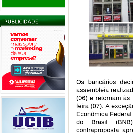
PUBLICIDADE
Os bancários dec
assembleia realizad
(06) e retornam às a
feira (07). A exceç
Econômica Federal 
do Brasil (BNB
contraproposta apr