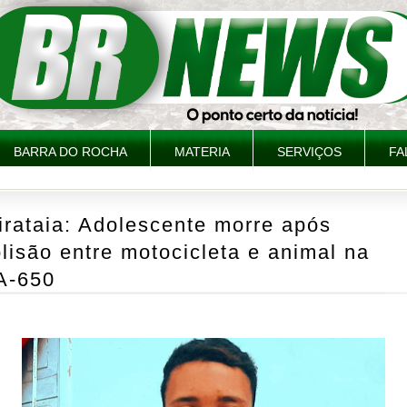
BARRA DO ROCHA
MATERIA
SERVIÇOS
FA
irataia: Adolescente morre após
lisão entre motocicleta e animal na
A-650