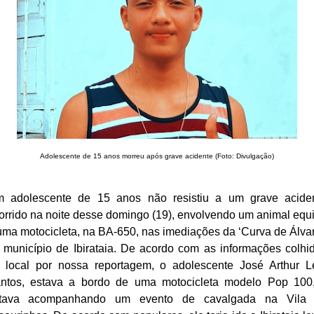
Adolescente de 15 anos morreu após grave acidente (Foto: Divulgação)
 adolescente de 15 anos não resistiu a um grave acide
orrido na noite desse domingo (19), envolvendo um animal equ
uma motocicleta, na BA-650, nas imediações da ‘Curva de Álvar
 município de Ibirataia. De acordo com as informações colhi
 local por nossa reportagem, o adolescente José Arthur L
ntos, estava a bordo de uma motocicleta modelo Pop 100
tava acompanhando um evento de cavalgada na Vila