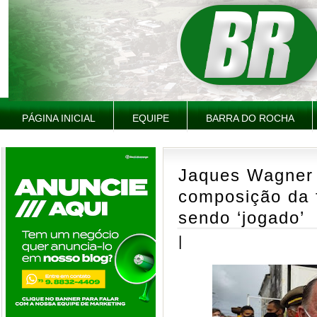
PÁGINA INICIAL
EQUIPE
BARRA DO ROCHA
Jaques Wagner 
composição da 
sendo ‘jogado’
|