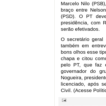
Marcelo Nilo (PSB)
braço entre Nelso
(PSD). O PT deve
presidência, com 
serão efetivados.
O secretário geral
também em entrev
bons olhos esse ti
chapa e citou com
pelo PT, que faz
governador do gr
Nogueira, president
licenciado, após 
Civil. (Acesse Políti