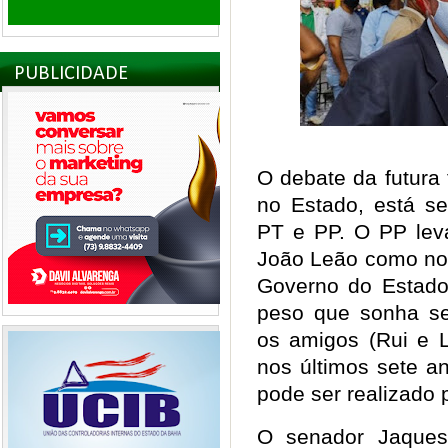
PUBLICIDADE
O debate da futura
no Estado, está se
PT e PP. O PP leva
João Leão como nom
Governo do Estado
peso que sonha se
os amigos (Rui e 
nos últimos sete a
pode ser realizado 
O senador Jaques