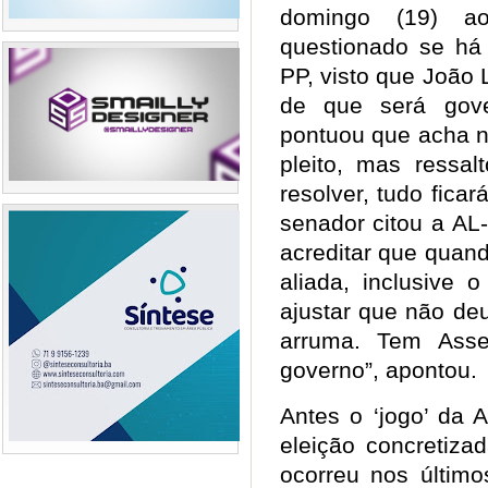
domingo (19) a
questionado se há
PP, visto que João 
de que será gove
pontuou que acha n
pleito, mas ressa
resolver, tudo fica
senador citou a AL
acreditar que quand
aliada, inclusive
ajustar que não deu
arruma. Tem Asse
governo”, apontou
Antes o ‘jogo’ da 
eleição concretiza
ocorreu nos últim