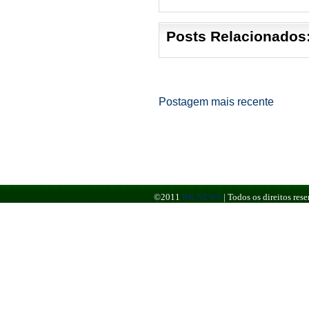
Posts Relacionados
Postagem mais recente
©2011
BR NEWS
|
Todos os direitos re