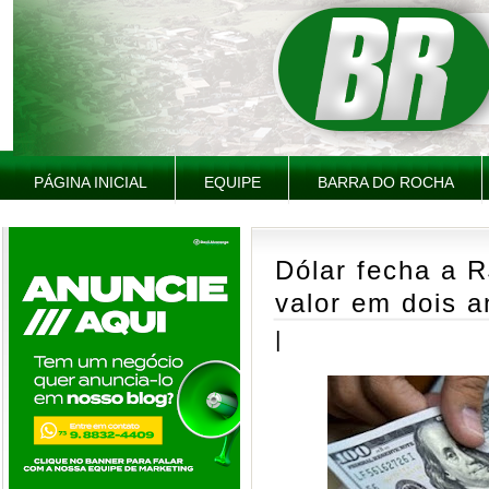
PÁGINA INICIAL
EQUIPE
BARRA DO ROCHA
Dólar fecha a 
valor em dois a
|