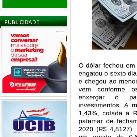
PUBLICIDADE
O dólar fechou em 
engatou o sexto di
e chegou ao menor
vem conforme os
enxergar o pa
investimentos. A 
1,43%, cotada a R
patamar de fecha
2020 (R$ 4,8127). 
em queda de 0,